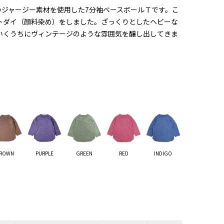
のジャージー素材を使用した7分袖ベースボールＴです。こ
トダイ（顔料染め）をしました。ざっくりとしたヘビーな
いくうちにヴィンテージのような雰囲気を醸し出してきま
ROWN
PURPLE
GREEN
RED
INDIGO