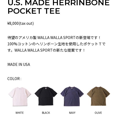
U.S. MADE HERRINBONE
POCKET TEE
¥
8,000(tax out)
待望のアメリカ製 WALLA WALLA SPORTの新登場です！
100%コットンのへリンボーン生地を使用したポケットＴで
す。WALLA WALLA SPORTの新たな提案です！
MADE IN USA
COLOR :
WHITE
BLACK
NAVY
OLIVE