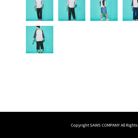
Copyright SAWS COMPANY All Rights