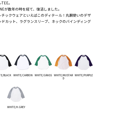
TEE。
ONEが数年の時を経て、復活しました。
レチックウェアといえばこのディテール！丸胴使いのデザ
ンドカット、ラグランスリーブ、ネックのバインディング
TE/BLACK
WHITE/CARBON
WHITE/GRASS
WHITE/MUSTAR
WHITE/PURPLE
D
WHITE/H.GREY